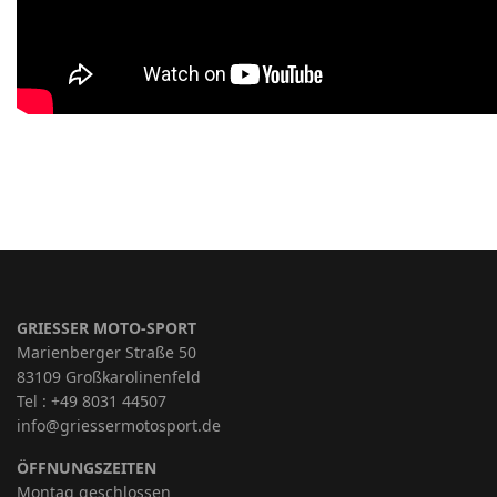
GRIESSER MOTO-SPORT
Marienberger Straße 50
83109 Großkarolinenfeld
Tel : +49 8031 44507
info@griessermotosport.de
ÖFFNUNGSZEITEN
Montag geschlossen