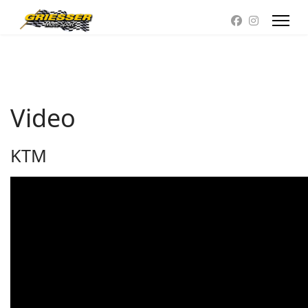
Video
KTM