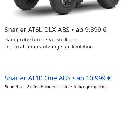
Snarler AT6L DLX ABS • ab 9.399 €
Handprotektoren • Verstellbare
Lenkkraftunterstützung • Rückenlehne
Snarler AT10 One ABS • ab 10.999 €
Beheizbare Griffe • Halogen-Lichter • Anhängekupplung