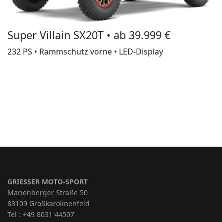
Super Villain SX20T • ab 39.999 €
232 PS • Rammschutz vorne • LED-Display
GRIESSER MOTO-SPORT
Marienberger Straße 50
83109 Großkarolinenfeld
Tel : +49 8031 44507