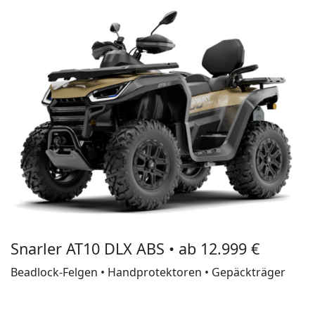
Snarler AT10 DLX ABS • ab 12.999 €
Beadlock-Felgen • Handprotektoren • Gepäckträger