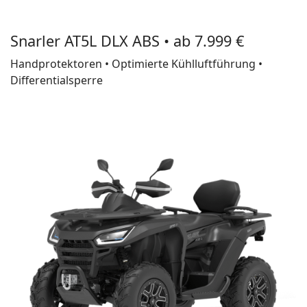
Snarler AT5L DLX ABS • ab 7.999 €
Handprotektoren • Optimierte Kühlluftführung •
Differentialsperre