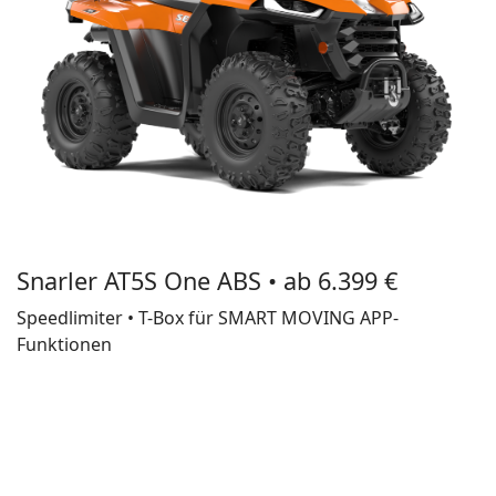
Snarler AT5S One ABS • ab 6.399 €
Speedlimiter • T-Box für SMART MOVING APP-
Funktionen