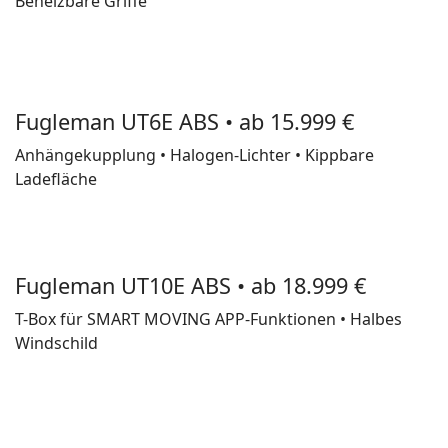
Beheizbare Griffe
Fugleman UT6E ABS • ab 15.999 €
Anhängekupplung • Halogen-Lichter • Kippbare
Ladefläche
Fugleman UT10E ABS • ab 18.999 €
T-Box für SMART MOVING APP-Funktionen • Halbes
Windschild