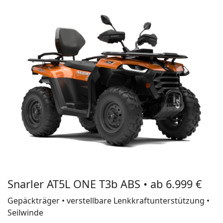
Snarler AT5L ONE T3b ABS • ab 6.999 €
Gepäckträger • verstellbare Lenkkraftunterstützung •
Seilwinde