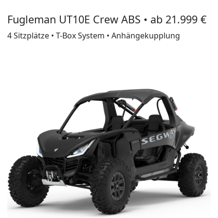
Fugleman UT10E Crew ABS • ab 21.999 €
4 Sitzplätze • T-Box System • Anhängekupplung