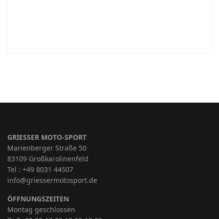
GRIESSER MOTO-SPORT
Marienberger Straße 50
83109 Großkarolinenfeld
Tel : +49 8031 44507
info@griessermotosport.de
ÖFFNUNGSZEITEN
Montag geschlossen