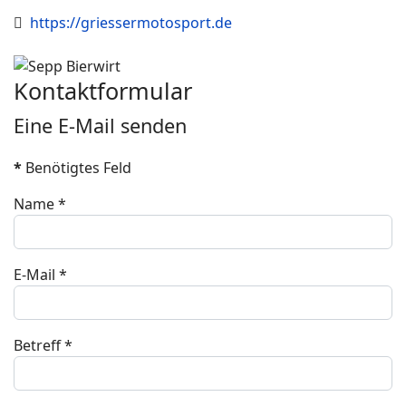
Website
https://griessermotosport.de
Kontaktformular
Eine E-Mail senden
*
Benötigtes Feld
Name
*
E-Mail
*
Betreff
*