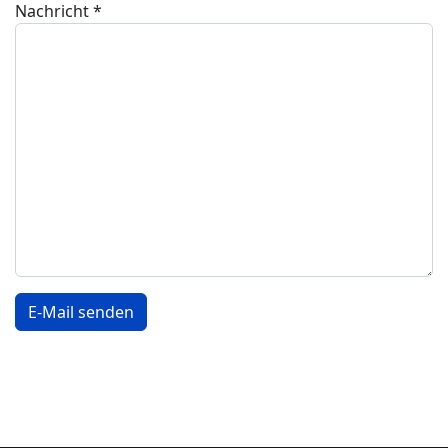
Nachricht
*
E-Mail senden