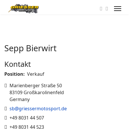
Sepp Bierwirt
Kontakt
Position:
Verkauf
Adresse
Marienberger Straße 50
83109 Großkarolinenfeld
Germany
E-Mail
sb@griessermotosport.de
Telefon
+49 8031 44 507
Fax
+49 8031 44 523